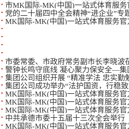
市MK国际-MK(中国)一站式体育服务
度全面从严治党暨 党风廉政建设工作
党的二十届四中全会精神“进企业”专
度总结表彰暨2026年度工作部署会议
MK国际-MK(中国)一站式体育服务官
际-MK(中国)一站式体育服务官方网
三八”全体职工跳绳比赛
市委常委、市政府常务副市长李晓波莅
警钟长鸣守底线 凝心聚力保安全—集
国)一站式体育服务官方网站调研指导
集团公司组织开展 “精准学法 忠实勤
警示教育暨培训活动
集团公司成功举办“法护国资，行稳致
训
MK国际-MK(中国)一站式体育服务
MK国际-MK(中国)一站式体育服务
《江山》荣获市职工集体舞大赛二等
MK国际-MK(中国)一站式体育服务
司共同组织开展与北京商务航空协会
中共承德市委十五届十三次全会举行
同创新基金投资收益分配
MK国际-MK(中国)一站式体育服务