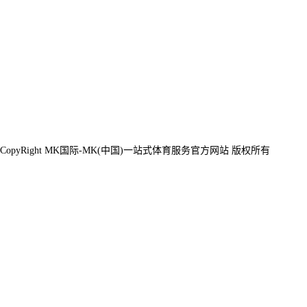
CopyRight MK国际-MK(中国)一站式体育服务官方网站 版权所有