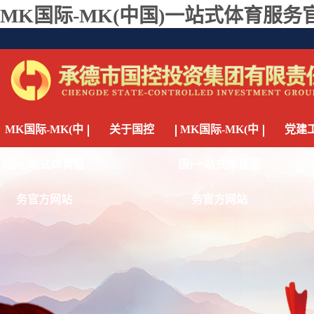
MK国际-MK(中国)一站式体育服务
MK国际-MK(中
关于国控
MK国际-MK(中
党建
国)一站式体育服
国)一站式体育服
务官方网站
务官方网站