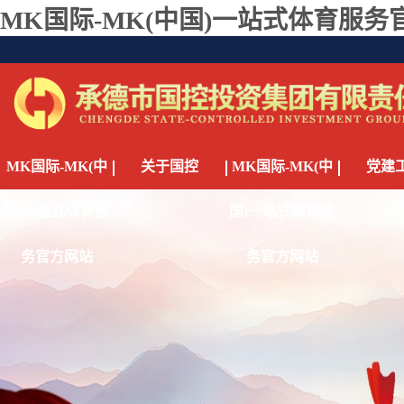
MK国际-MK(中国)一站式体育服务
MK国际-MK(中
关于国控
MK国际-MK(中
党建
国)一站式体育服
国)一站式体育服
务官方网站
务官方网站