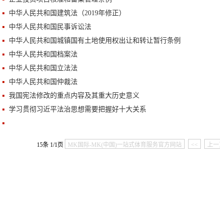
中华人民共和国建筑法（2019年修正）
中华人民共和国民事诉讼法
中华人民共和国城镇国有土地使用权出让和转让暂行条例
中华人民共和国档案法
中华人民共和国立法法
中华人民共和国仲裁法
我国宪法修改的重点内容及其重大历史意义
学习贯彻习近平法治思想需要把握好十大关系
15条 1/1页
MK国际-MK(中国)一站式体育服务官方网站
<<
上一