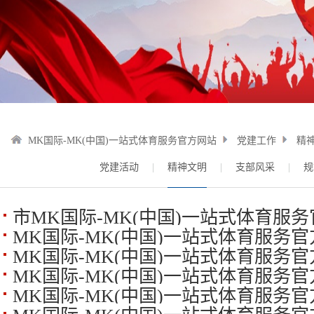
MK国际-MK(中国)一站式体育服务官方网站
党建工作
精
党建活动
|
精神文明
|
支部风采
|
规
市MK国际-MK(中国)一站式体育服
MK国际-MK(中国)一站式体育服务
社区开展讲党课活动
MK国际-MK(中国)一站式体育服务
德、职业道德、 家庭美德、个人品德
MK国际-MK(中国)一站式体育服务
风易俗 弘扬时代新风”主题宣传活动
MK国际-MK(中国)一站式体育服务官
宣传活动