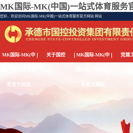
MK国际-MK(中国)一站式体育服务
您好，欢迎访问MK国际-MK(中国)一站式体育服务官方网站 网站
MK国际-MK(中
关于国控
MK国际-MK(中
党建
国)一站式体育服
国)一站式体育服
务官方网站
务官方网站