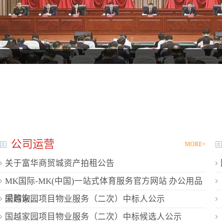
公司运营
MORE+
关于富华商贸城资产拍租公告
MK国际-MK(中国)一站式体育服务官方网站 办公用品
采购询...
国越家园项目物业服务（二次）中标人公示
国越家园项目物业服务（二次）中标候选人公示