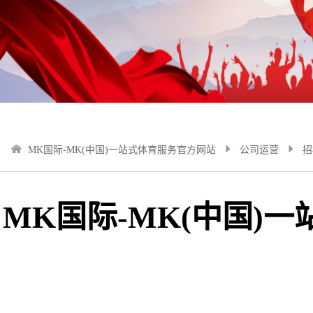
MK国际-MK(中国)一站式体育服务官方网站
公司运营
招
MK国际-MK(中国)