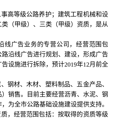
：从事高等级公路养护；建筑工程机械和设
二类（甲级）、三类（甲级）资质，是从
公路沿线广告业务的专营公司，经营范围包
公路沿线广告进行规划、建设，形成广告
告设施进行拆除，预计2019年12月前全
水泥、钢材、木材、塑料制品、五金产品、
品）销售。目前主要经营沥青、水泥、钢
作，为全市公路基础设施建设提供支持。
发资质，经营范围包括：按取得的资质等级