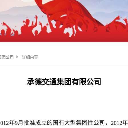
集团公司
详细内容
承德交通集团有限公司
12年9月批准成立的国有大型集团性公司，2012