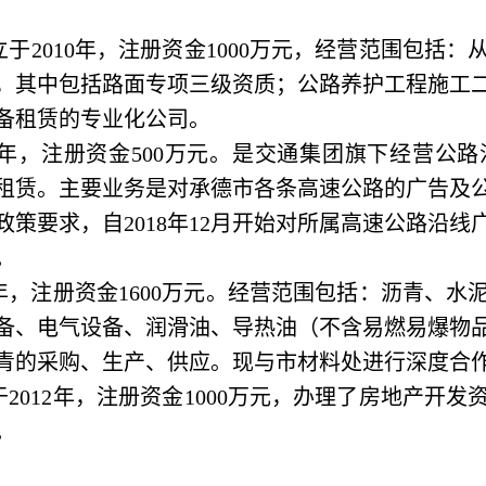
立于2010年，注册资金1000万元，经营范围包括
，其中包括路面专项三级资质；公路养护工程施工
备租赁的专业化公司。
12年，注册资金500万元。是交通集团旗下经营
租赁。主要业务是对承德市各条高速公路的广告及
要求，自2018年12月开始对所属高速公路沿线广
。
2年，注册资金1600万元。经营范围包括：沥青、
备、电气设备、润滑油、导热油（不含易燃易爆物
青的采购、生产、供应。现与市材料处进行深度合
于2012年，注册资金1000万元，办理了房地产开
。