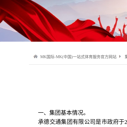
MK国际-MK(中国)一站式体育服务官方网站
一、集团基本情况。
承德交通集团有限公司是市政府于20