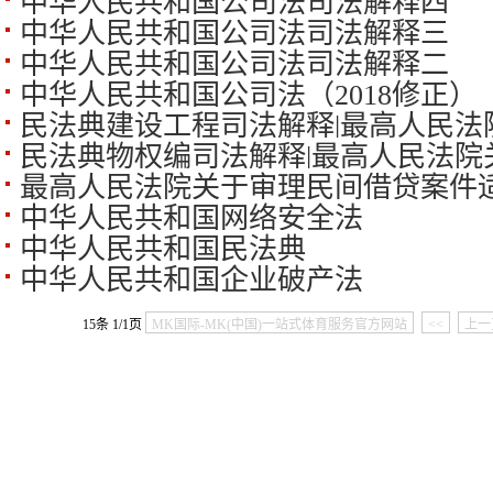
中华人民共和国公司法司法解释四
商事审判工作会议纪要
中华人民共和国公司法司法解释三
中华人民共和国公司法司法解释二
中华人民共和国公司法（2018修正）
民法典建设工程司法解释|最高人民法
民法典物权编司法解释|最高人民法院
合同纠纷案件适用法律问题的解释(一
最高人民法院关于审理民间借贷案件
国民法典》物权编的解释(一)
中华人民共和国网络安全法
中华人民共和国民法典
中华人民共和国企业破产法
15条 1/1页
MK国际-MK(中国)一站式体育服务官方网站
<<
上一