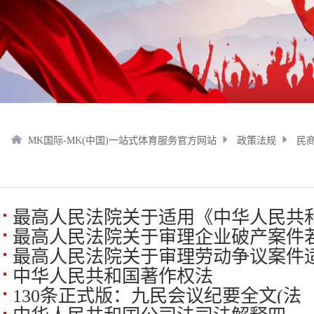
MK国际-MK(中国)一站式体育服务官方网站
政策法规
民
最高人民法院关于适用《中华人民共
最高人民法院关于审理企业破产案件
的解释
最高人民法院关于审理劳动争议案件适
中华人民共和国著作权法
(2020最新)
130条正式版：九民会议纪要全文(法〔2