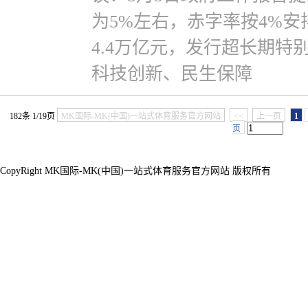
为5%左右，赤字率按4%
4.4万亿元，发行超长期特
科技创新、民生保障
182条 1/19页
MK国际-MK(中国)一站式体育服务官方网站
<<
上一页
1
页
CopyRight MK国际-MK(中国)一站式体育服务官方网站 版权所有