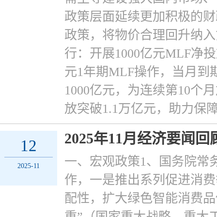
政策层面延续更加积极的财
政策，将物价合理回升纳入
行：开展1000亿元MLF净投
元1年期MLF操作，当月到
1000亿元，为连续第10个
放突破1.1万亿元，助力保
2025年11月经济要闻回
12
一、宏观政策1、国务院常
2025-11
作，一是推出系列促进消费
配性，扩大绿色智能消费品
重”（国家重大战略、重大