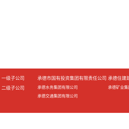
一级子公司
承德市国有投资集团有限责任公司
承德住建
承德水务集团有限公司
承德矿业集
二级子公司
承德交通集团有限公司