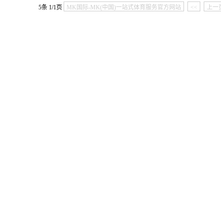
5条 1/1页
MK国际-MK(中国)一站式体育服务官方网站
<<
上一