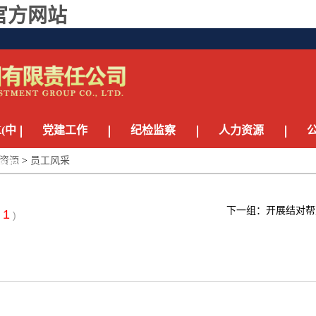
官方网站
(中
党建工作
纪检监察
人力资源
资源
>
员工风采
育服
站
下一组：
开展结对帮
1
/
)