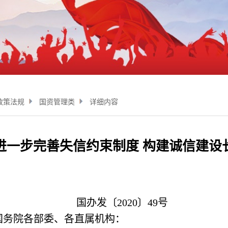
政策法规
国资管理类
详细内容
进一步完善失信约束制度 构建诚信建设
国办发〔2020〕49号
国务院各部委、各直属机构：