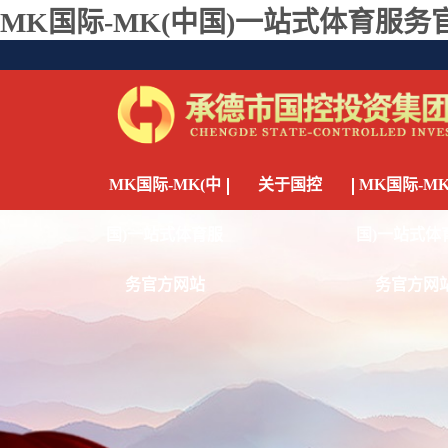
MK国际-MK(中国)一站式体育服务
MK国际-MK(中
关于国控
MK国际-MK
国)一站式体育服
国)一站式体
务官方网站
务官方网