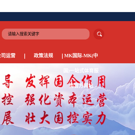
公司运营
政策法规
MK国际-MK(中
国)一站式体育服
务官方网站