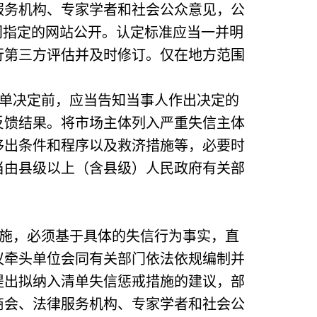
服务机构、专家学者和社会公众意见，公
门指定的网站公开。认定标准应当一并明
行第三方评估并及时修订。仅在地方范围
单决定前，应当告知当事人作出决定的
反馈结果。将市场主体列入严重失信主体
移出条件和程序以及救济措施等，必要时
当由县级以上（含县级）人民政府有关部
施，必须基于具体的失信行为事实，直
议牵头单位会同有关部门依法依规编制并
提出拟纳入清单失信惩戒措施的建议，部
商会、法律服务机构、专家学者和社会公