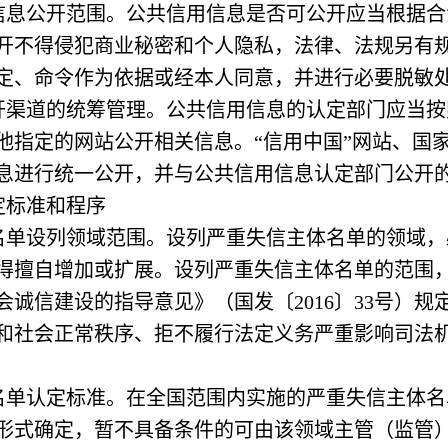
公开范围。公共信用信息是否可公开应当根据合
开不得侵犯商业秘密和个人隐私，法律、法规另有
定、命令作为依据或经本人同意，并进行必要脱敏
道的统筹管理。公共信用信息的认定部门应当按
他指定的网站公开相关信息。“信用中国”网站、国
息进行统一公开，并与公共信用信息认定部门公开
标准和程序
设列领域范围。设列严重失信主体名单的领域，
得擅自增加或扩展。设列严重失信主体名单的范围
诚信建设的指导意见》（国发〔2016〕33号）
和社会正常秩序、拒不履行法定义务严重影响司法
认定标准。在全国范围内实施的严重失信主体名
形式确定，暂不具备条件的可由该领域主管（监管