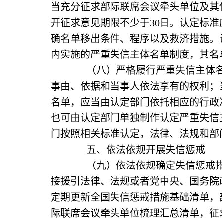
当充分征求部际联席会议牵头单位及其
开征求意见期限不少于30日。认定标
确名单移出条件、程序以及救济措施。
内实施的严重失信主体名单制度，其名
（八）严格履行严重失信主体名单
事由、依据和当事人依法享有的权利；
名单，应当由认定部门依托相应的行政
也可由认定部门单独制作认定严重失信
门按照相关标准认定，法律、法规和部
五、依法依规开展失信惩戒
（九）依法依规确定失信惩戒措施
接援引法律、法规或者党中央、国务院
定期更新全国失信惩戒措施基础清单，
际联席会议牵头单位梳理汇总清单，征