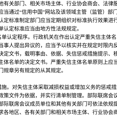
他有关部门、相关市场主体、行业协会商会、法律
准应当通过“信用中国”网站及该领域主管（监管）部
认定标准制定部门应当定期组织对标准执行效果进
单认定标准应当由地方性法规规定。
认定程序。行政机关在作出认定严重失信主体名
当事人提出异议的，应当予以核实并在规定时限内
决定文书，载明事由、依据、失信惩戒措施提示、
主体名单的决定文书。严重失信主体名单原则上应
门规章另有规定的从其规定。
。对失信主体采取减损权益或增加义务的惩戒措
政策文件为依据，并实行清单制管理。部际联席会
部际联席会议成员单位和其他有关部门可依法依规
求各地区、各有关部门和相关市场主体、行业协会