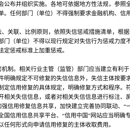
会公布并组织实施。各地可依据地方性法规，参照
单。任何部门（单位）不得强制要求金融机构、信
关联、比例原则，依照失信惩戒措施清单，根据
部门（单位）不得以现行规定对失信行为惩戒力度
法定惩戒标准上加重惩戒。
制。相关行业主管（监管）部门应当建立有利于
件明确规定不可修复的失信信息外，失信主体按要
制定信用修复的具体规定，明确修复方式和程序。
开相关失信信息，或者对相关失信信息进行标注、
信用修复信息共享，加快建立完善协同联动、“一网
全国信用信息共享平台、“信用中国”网站应当明确
以任何形式向申请信用修复的主体收取费用。