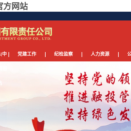
官方网站
(中
党建工作
纪检监察
人力资源
育服
站