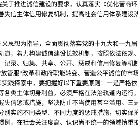
于推进诚信建设的要求，认真落实《优化营商环
善失信主体信用修复机制，提高社会信用体系建设
思想为指导，全面贯彻落实党的十九大和十九届
轨道，着力构建诚信建设长效机制，按照依法依规
、记录、归集、共享、公开、惩戒和信用修复等机
“放管服”改革和政府职能转变、营造公平诚信的市
践探索中，要把握好以下重要原则：一是严格依
等各类主体切身利益，必须严格在法治轨道内运行
握失信惩戒措施，坚决防止不当使用甚至滥用。三
分别实施不同类型、不同力度的惩戒措施，切实保
惯例，在社会关注度高、认识尚不统一的领域慎重