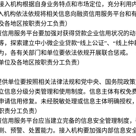
接入机构根据自身业务特点和市场定位，充分利用
接入机构依法依规将相关信息向融资信用服务平台和
及各地区按职责分工负责）
资信用服务平台要加强对获得贷款企业信用状况的动
等，探索建立中小微企业贷款“线上公证”、“线上仲
为，各有关部门和单位要依法依规开展联合惩戒。
单位及各地区按职责分工负责）
提供单位要按照相关法律法规和党中央、国务院政策
立信息分级分类管理和使用制度。信息主体有权免
申请信用修复。未经脱敏处理或信息主体明确授权
职责分工负责）
资信用服务平台应当建立完备的信息安全管理制度，
测、预警、处置能力。接入机构要加强内部信息安