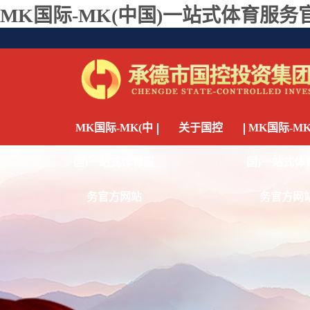
MK国际-MK(中国)一站式体育服务
MK国际-MK(中
关于国控
MK国际-MK
国)一站式体育服
国)一站式体
务官方网站
务官方网