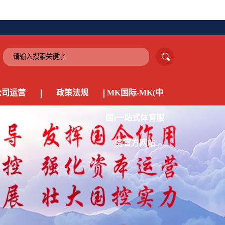
公司运营
政策法规
MK国际-MK(中
国)一站式体育服
务官方网站