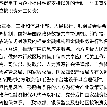
不得用于为企业提供融资支持以外的活动。严肃查
位按职责分工负责）
改革委、工业和信息化部、人民银行、银保监会要会
调机制，做好与国家政务数据共享协调机制的衔接
依法依规对涉及的相关金融机构和金融业务进行监
互联互通，推动信用信息应用服务。地方各级人民
台，做好本行政区域内信用信息共享应用相关工作
院、司法部、财政部、人力资源社会保障部、自然
场监管总局、国家版权局、国家知识产权局等有关
政府要对地方融资信用服务平台建设予以合理保障。
担信用风险。鼓励有条件的地方为符合产业政策导
政府性融资担保机构予以补贴。充分发挥国家融资
资担保体系。（财政部、银保监会及各地区按职责