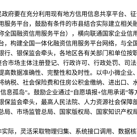
民政府要在充分利用现有地方信用信息共享平台、征
用服务平台，鼓励有条件的市县结合实际建立相关
称全国融资信用服务平台），横向联通国家企业信
台，构建全国一体化融资信用服务平台网络，与全
银行、银保监会牵头，各地区各有关部门和单位按
整合市场主体注册登记、行政许可、行政处罚、司法
提高数据准确性、完整性和及时性。以中小微企业
将纳税、社会保险费和住房公积金缴纳、进出口、
“信息孤岛”。鼓励企业通过“自愿填报+信用承诺”
银保监会牵头，最高人民法院、人力资源社会保障
总局、市场监管总局、国家版权局、国家知识产权
作实际，灵活采取物理归集、系统接口调用、数据核