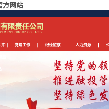
官方网站
(中
党建工作
纪检监察
人力资源
育服
站