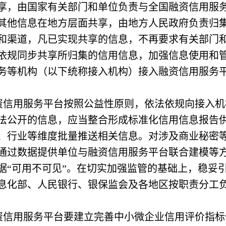
享，由国家有关部门和单位负责与全国融资信用服务
其他信息在地方层面共享，由地方人民政府负责归
和渠道，凡已实现共享的信息，不再要求有关部门
依规同步共享所归集的信用信息，加强信息使用和
务等机构（以下统称接入机构）接入融资信用服务
资信用服务平台按照公益性原则，依法依规向接入机
法公开的信息，应当整合形成标准化信用信息报告
、行业等维度批量推送相关信息。对涉及商业秘密
通过数据提供单位与融资信用服务平台联合建模等
据“可用不可见”。在切实加强监管的基础上，稳妥
息化部、人民银行、银保监会及各地区按职责分工
资信用服务平台要建立完善中小微企业信用评价指标