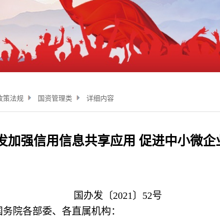
政策法规
国资管理类
详细内容
发加强信用信息共享应用 促进中小微
国办发〔2021〕52号
国务院各部委、各直属机构：