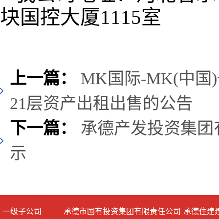
块国控大厦1115室
上一篇：
MK国际-MK(中
21层资产出租出售的公告
下一篇：
承德产发投资集团
示
一级子公司
承德市国有投资集团有限责任公司
承德住建