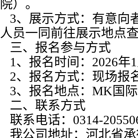
院）。
3、展示方式：有意向
人员一同前往展示地点
三、报名参与方式
1、报名时间：2026年
2、报名方式：现场报
3、报名地点：MK国际
二、联系方式
联系电话：0314-20550
我公司地址：河北省承德