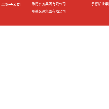
承德水务集团有限公司
承德矿业集
二级子公司
承德交通集团有限公司