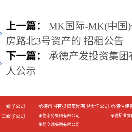
上一篇：
MK国际-MK(中
房路北3号资产的 招租公告
下一篇：
承德产发投资集团
人公示
一级子公司
承德市国有投资集团有限责任公司
承德住建
承德水务集团有限公司
承德矿业集
二级子公司
承德交通集团有限公司