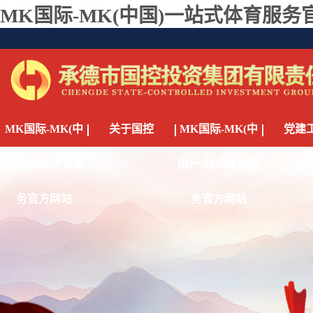
MK国际-MK(中国)一站式体育服务
MK国际-MK(中
关于国控
MK国际-MK(中
党建
国)一站式体育服
国)一站式体育服
务官方网站
务官方网站