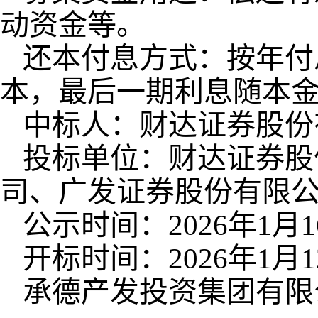
动资金等。
还本付息方式：按年付
本，最后一期利息随本
中标人：财达证券股份有
投标单位：财达证券股
司、广发证券股份有限
公示时间：2026年1月
开标时间：2026年1月
承德产发投资集团有限