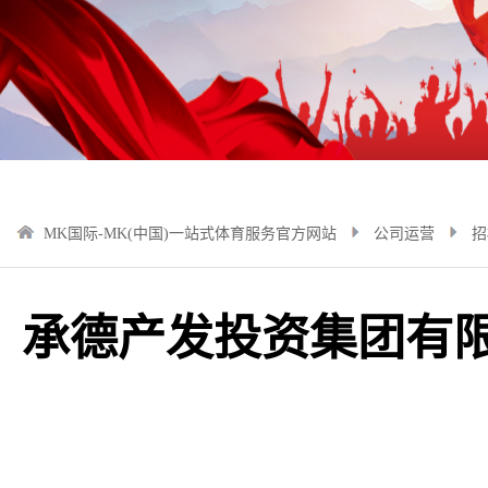
MK国际-MK(中国)一站式体育服务官方网站
公司运营
招
承德产发投资集团有