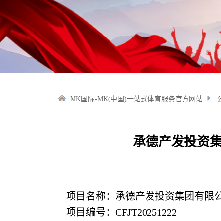
MK国际-MK(中国)一站式体育服务官方网站
承德产发投资
项目名称：承德产发投资集团有限
项目编号：CFJT20251222