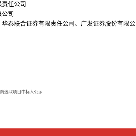
限责任公司
限公司
、华泰联合证券有限责任公司、广发证券股份有限
商选取项目中标人公示