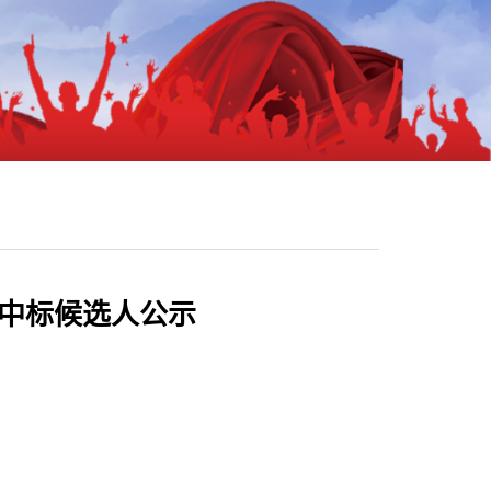
中标候选人公示