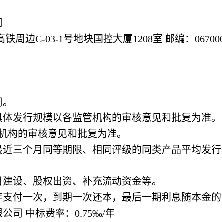
司
边C-03-1号地块国控大厦1208室 邮编：06700
6
司。
具体发行规模以各监管机构的审核意见和批复为准。
管机构的审核意见和批复为准。
最近三个月同等期限、相同评级的同类产品平均发行
目建设、股权出资、补充流动资金等。
年支付一次，到期一次还本，最后一期利息随本金的
司 中标费率：0.75‰/年