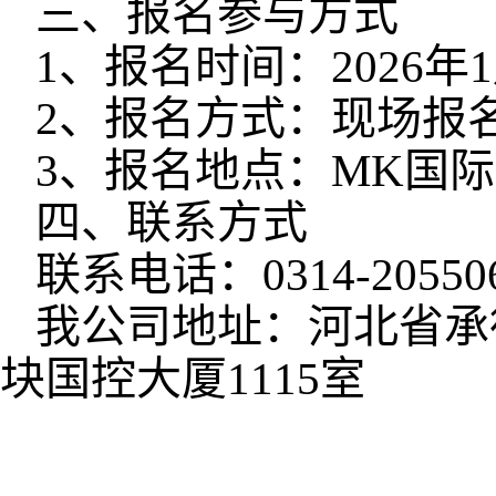
三、报名参与方式
1、报名时间：2026年
2、报名方式：现场报
3、报名地点：MK国际
四、联系方式
联系电话：0314-20550
我公司地址：河北省承德
块国控大厦1115室