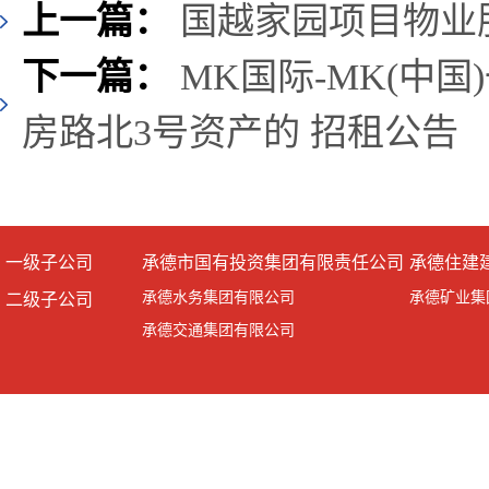
上一篇：
国越家园项目物业
下一篇：
MK国际-MK(中
房路北3号资产的 招租公告
一级子公司
承德市国有投资集团有限责任公司
承德住建
承德水务集团有限公司
承德矿业集
二级子公司
承德交通集团有限公司